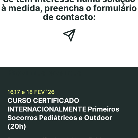
à medida, preencha o formulário
de contacto:
Próximos eventos
16,17 e 18 FEV´26
CURSO CERTIFICADO
INTERNACIONALMENTE Primeiros
Socorros Pediátricos e Outdoor
(20h)