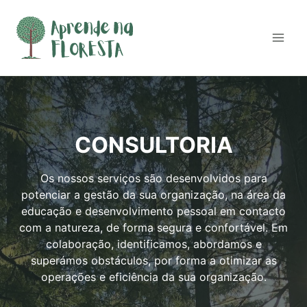
Skip
to
content
CONSULTORIA
Os nossos serviços são desenvolvidos para
potenciar a gestão da sua organização, na área da
educação e desenvolvimento pessoal em contacto
com a natureza, de forma segura e confortável. Em
colaboração, identificamos, abordamos e
superámos obstáculos, por forma a otimizar as
operações e eficiência da sua organização.