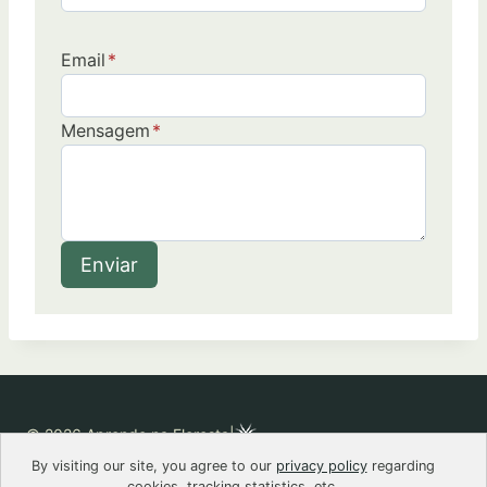
Email
*
Mensagem
*
Enviar
© 2026 Aprende na Floresta
|
By visiting our site, you agree to our
privacy policy
regarding
cookies, tracking statistics, etc.